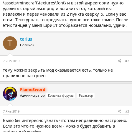
\assets\minecraft\textures\font\ и в этой директории нужно
удалить старый ascii.png и вставить тот, который вы
извлекли и переименовали из 2 пункта сверху. 5. Если у вас
стоит Текстурпак, то проделать нужно все тоже самое. После
этих танцев у меня шрифт отображается нормально, удачи.
torius
T
Новичок
7 Янв 2019
#2
тему можно закрыть мод оказывается есть, только не
правильно настроен
FlameSword
Администратор
Команда форума
Редактор
7 Янв 2019
#3
Было бы интересно узнать что там неправильно настроено.
Если это что-то нужное всем - можно будет добавить в
дефолтный конфиг.