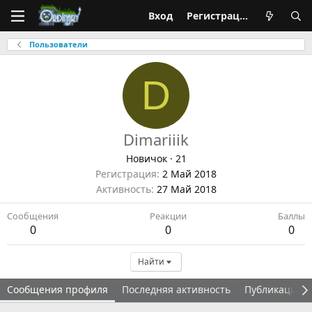
Вход
Регистрация
Пользователи
D
Dimariiik
Новичок
·
21
Регистрация
2 Май 2018
Активность
27 Май 2018
Сообщения
Реакции
Баллы
0
0
0
Найти
Сообщения профиля
Последняя активность
Публикации