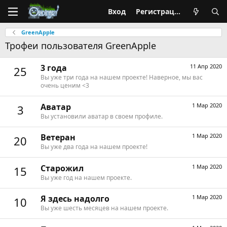
Вход
Регистрация
GreenApple
Трофеи пользователя GreenApple
3 года
11 Апр 2020
25
Вы уже три года на нашем проекте! Наверное, мы вас
очень ценим <3
Аватар
1 Мар 2020
3
Вы установили аватар в своем профиле.
Ветеран
1 Мар 2020
20
Вы уже два года на нашем проекте!
Старожил
1 Мар 2020
15
Вы уже год на нашем проекте.
Я здесь надолго
1 Мар 2020
10
Вы уже шесть месяцев на нашем проекте.