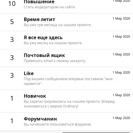
Повышение
1 Мар 2020
10
Стать модератором на сайте.
Время летит
1 Мар 2020
5
Вы уже три месяца на нашем проекте.
Я все еще здесь
1 Мар 2020
3
Вы уже месяц на нашем проекте.
Почтовый ящик
1 Мар 2020
3
Привязать email к своему аккаунту.
Like
1 Мар 2020
3
Под вашим сообщением впервые поставили "мне
нравится".
Новичок
1 Мар 2020
1
Вы зарегистрировались на нашем проекте. Вперед,
знакомиться с миром Ordinary!
Форумчанин
1 Мар 2020
1
Вы начинаете пользоваться форумом.