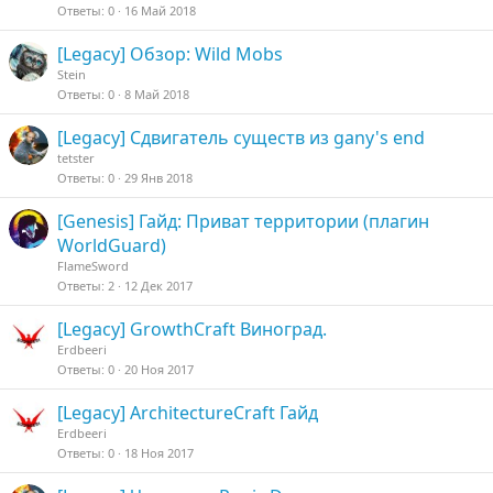
Ответы
0
16 Май 2018
[Legacy] Обзор: Wild Mobs
Stein
Ответы
0
8 Май 2018
[Legacy] Сдвигатель существ из gany's end
tetster
Ответы
0
29 Янв 2018
[Genesis] Гайд: Приват территории (плагин
WorldGuard)
FlameSword
Ответы
2
12 Дек 2017
[Legacy] GrowthCraft Виноград.
Erdbeeri
Ответы
0
20 Ноя 2017
[Legacy] ArchitectureCraft Гайд
Erdbeeri
Ответы
0
18 Ноя 2017