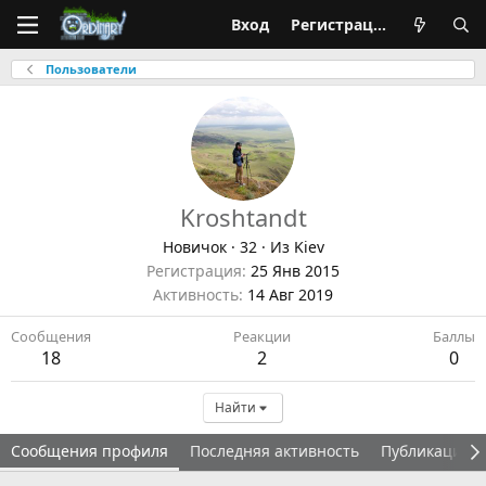
Вход
Регистрация
Пользователи
Kroshtandt
Новичок
·
32
·
Из
Kiev
Регистрация
25 Янв 2015
Активность
14 Авг 2019
Сообщения
Реакции
Баллы
18
2
0
Найти
Сообщения профиля
Последняя активность
Публикации