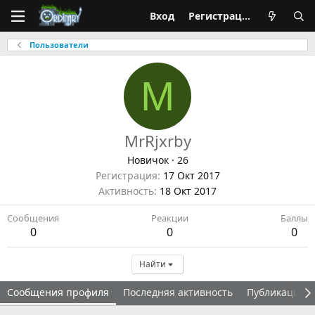
Вход
Регистрация
Пользователи
M
MrRjxrby
Новичок
·
26
Регистрация
17 Окт 2017
Активность
18 Окт 2017
Сообщения
Реакции
Баллы
0
0
0
Найти
Сообщения профиля
Последняя активность
Публикации