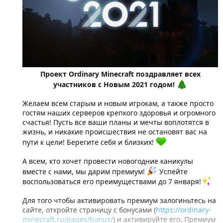
Проект Ordinary Minecraft поздравляет всех
участников с Новым 2021 годом!
Желаем всем старым и новым игрокам, а также просто
гостям наших серверов крепкого здоровья и огромного
счастья! Пусть все ваши планы и мечты воплотятся в
жизнь, и никакие происшествия не остановят вас на
пути к цели! Берегите себя и близких!
А всем, кто хочет провести новогодние каникулы
вместе с нами, мы дарим премиум!
Успейте
воспользоваться его преимуществами до 7 января!
Для того чтобы активировать премиум залогиньтесь на
сайте, откройте страницу с бонусами (
https://ordinary-
minecraft.ru/pages/bonus/
) и активируйте его. Премиум