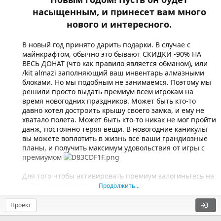
насыщенным, и принесет вам много
нового и интересного.
В новый год принято дарить подарки. В случае с
майнкрафтом, обычно это бывают СКИДКИ -90% НА
ВЕСЬ ДОНАТ (что как правило является обманом), или
/kit almazi заполняющий ваш инвентарь алмазными
блоками. Но мы подобным не занимаемся. Поэтому мы
решили просто выдать премиум всем игрокам на
время новогодних праздников. Может быть кто-то
давно хотел достроить крышу своего замка, и ему не
хватало полета. Может быть кто-то никак не мог пройти
данж, постоянно теряя вещи. В новогодние каникулы
вы можете воплотить в жизнь все ваши грандиозные
планы, и получить максимум удовольствия от игры с
премиумом
Для того чтобы активировать премиум залогиньтесь на
сайте, откройте страницу с бонусами...
Продолжить...
Проект