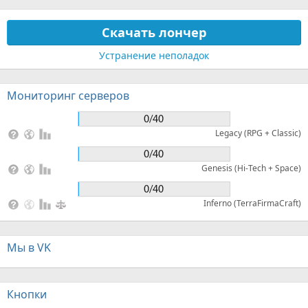
Скачать лончер
Устранение неполадок
Мониторинг серверов
Legacy (RPG + Classic)
Genesis (Hi-Tech + Space)
Inferno (TerraFirmaCraft)
Мы в VK
Кнопки